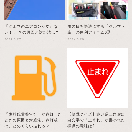
「クルマのエアコンが冷えな
雨の日を快適にする「クルマ ×
い！」 その原因と対処法は？
傘」の便利アイテム6選
2024.6.27
2024.5.28
「燃料残量警告灯」が点灯した
【標識クイズ】赤い逆三角形に
ときの原因と対処法。点灯後
白文字で「止まれ」が書かれた
は、どのくらい走れる？
標識の意味は?