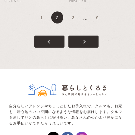
2024.5.25
2024.5.10
...
1
2
3
9
自分らしいアレンジやちょっとしたお手入れで、クルマも、お家
も、居心地のいい空間になるような情報をお届けします。クルマ
を通してひとの暮らしに寄り添い、みなさんの心がより豊かにな
るお手伝いができたらうれしいです。