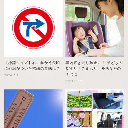
【標識クイズ】右に向かう矢印
車内置き去り防止に！ 子どもの
に斜線がついた標識の意味は？
見守り「こまもり」をあなたの
そばに
2024.7.9
2024.6.29