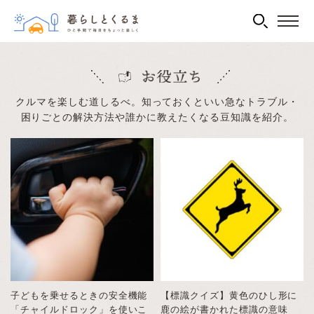
クルマを楽しむ道しるべ。
知っておくといい急なトラブル・
困りごとの解決方法や誰かに教えたくなる豆知識を紹介。
子どもを乗せるときの安全機能
【標識クイズ】黄色のひし形に
「チャイルドロック」を使いこ
鹿の絵が書かれた標識の意味