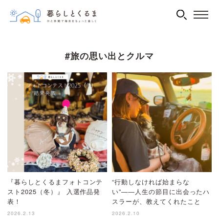
#旅の思い出とクルマ
『暮らしとくるまフォトコンテ
“行動しなければ始まらな
スト2025（冬）』 入選作品発
い”――人生の節目に出会ったハ
表！
スラーが、教えてくれたこと
2026.2.13
2026.2.10