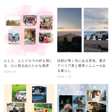
人と人、人とクルマの絆を感じ
信頼が導く先にある景色。愛犬
る。心に残るあたたかな風景
アベリア君と愛車ジムニーがあ
る暮らし
2026.2.6
2026.1.30