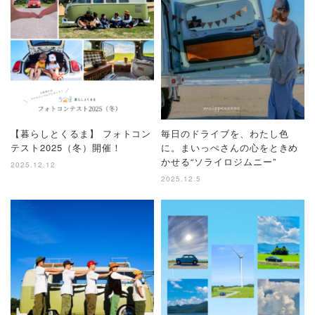
【暮らしとくるま】 フォトコン
毎日のドライブを、わたし色
テスト2025（冬）開催！
に。まいっぺさんの心をときめ
かせる“ソライロジムニー”
2025.12.12
2025.12.5