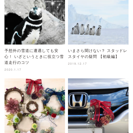
予想外の雪道に遭遇しても安
いまさら聞けない？ スタッドレ
心！ いざというときに役立つ雪
スタイヤの疑問 【初級編】
道走行のコツ
2019.12.17
2020.1.17