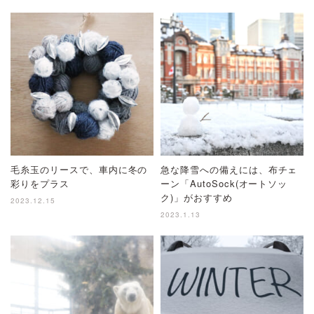
毛糸玉のリースで、車内に冬の
急な降雪への備えには、布チェ
彩りをプラス
ーン「AutoSock(オートソッ
ク)」がおすすめ
2023.12.15
2023.1.13