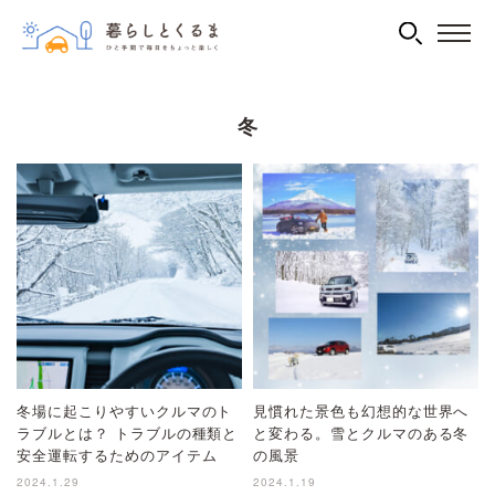
冬
冬場に起こりやすいクルマのト
見慣れた景色も幻想的な世界へ
ラブルとは？ トラブルの種類と
と変わる。雪とクルマのある冬
安全運転するためのアイテム
の風景
2024.1.29
2024.1.19