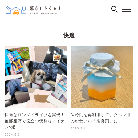
快適
快適なロングドライブを実現！
保冷剤を再利用して、クルマ用
後部座席で役立つ便利なアイテ
のかわいい「消臭剤」に
ム5選
2023.9.1
2024.5.2