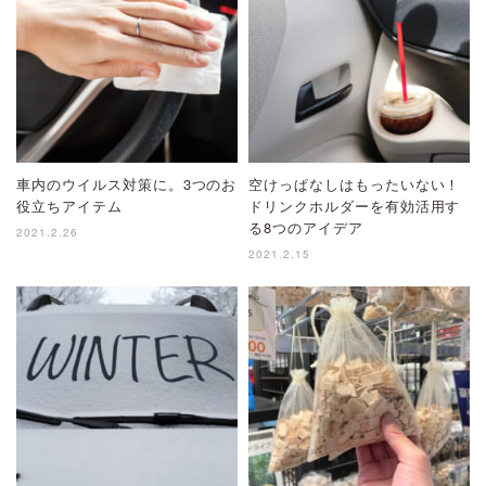
車内のウイルス対策に。3つのお
空けっぱなしはもったいない！
役立ちアイテム
ドリンクホルダーを有効活用す
る8つのアイデア
2021.2.26
2021.2.15