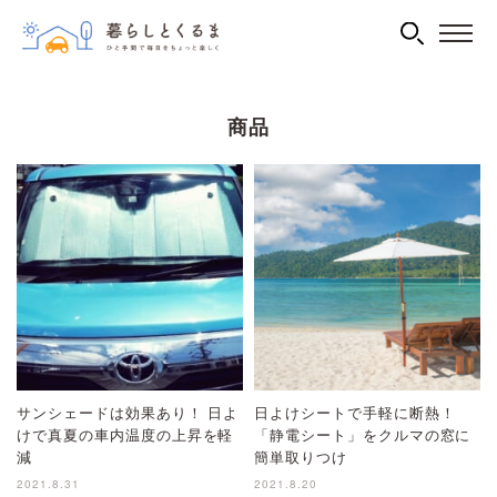
商品
サンシェードは効果あり！ 日よ
日よけシートで手軽に断熱！
けで真夏の車内温度の上昇を軽
「静電シート」をクルマの窓に
減
簡単取りつけ
2021.8.31
2021.8.20