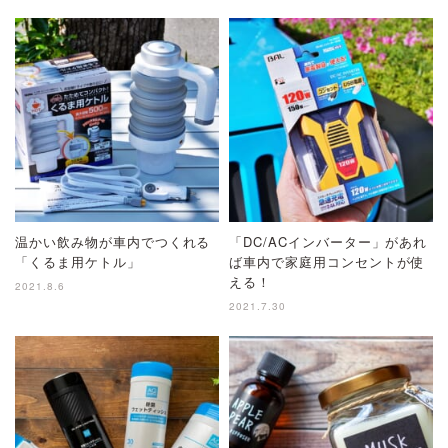
温かい飲み物が車内でつくれる
「DC/ACインバーター」があれ
「くるま用ケトル」
ば車内で家庭用コンセントが使
える！
2021.8.6
2021.7.30